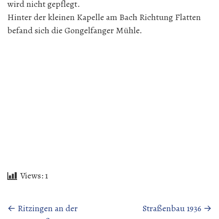
wird nicht gepflegt.
Hinter der kleinen Kapelle am Bach Richtung Flatten
befand sich die Gongelfanger Mühle.
Views:
1
Beitragsnavigation
←
Ritzingen an der
Straßenbau 1936
→