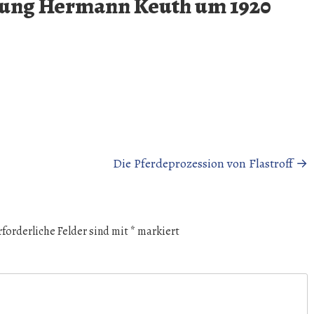
nung Hermann Keuth um 1920
Die Pferdeprozession von Flastroff
→
rforderliche Felder sind mit
*
markiert