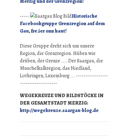
Merzig und der Grenzregion!
-----
Historische
Facebookgruppe Grenzregion auf dem
Gau, fre.ier onn haut!
Diese Gruppe dreht sich um unsere
Region, die Grenzregion. Hüben wie
drüben, der Grenze .... Der Saargau, die
Muschelkalkregion, das Niedland,
Lothringen, Luxemburg ... -----------------
--------------------
WEGEKREUZE UND BILDSTÖCKE IN
DER GESAMTSTADT MERZIG:
http://wegekreuze.saargau-blog.de