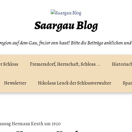
Saargau Blog
egion auf dem Gau, fre.ier onn haut! Bitte die Beiträge anklicken und
r Schloss
Fremersdorf, Herrschaft, Schloss …
Historisc
Newsletter
Nikolaus Leuck der Schlossverwalter
Spam
hnung Hermann Keuth um 1920