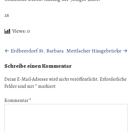
26
Views:
0
Beitragsnavigation
←
Erdbeerdorf St. Barbara
Mettlacher Hängebrücke
→
Schreibe einen Kommentar
Deine E-Mail-Adresse wird nicht veröffentlicht.
Erforderliche
Felder sind mit
*
markiert
Kommentar
*