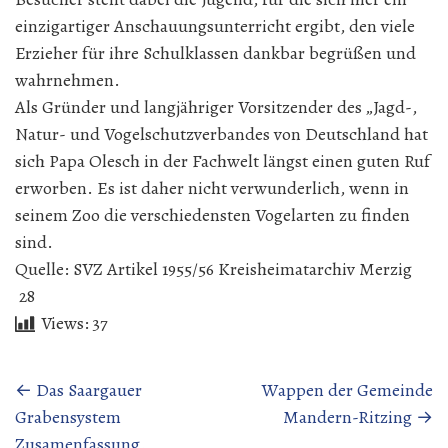
einzigartiger Anschauungsunterricht ergibt, den viele
Erzieher für ihre Schulklassen dankbar begrüßen und
wahrnehmen.
Als Gründer und langjähriger Vorsitzender des „Jagd-,
Natur- und Vogelschutzverbandes von Deutschland hat
sich Papa Olesch in der Fachwelt längst einen guten Ruf
erworben. Es ist daher nicht verwunderlich, wenn in
seinem Zoo die verschiedensten Vogelarten zu finden
sind.
Quelle: SVZ Artikel 1955/56 Kreisheimatarchiv Merzig
28
Views:
37
Beitragsnavigation
←
Das Saargauer
Wappen der Gemeinde
Grabensystem
Mandern-Ritzing
→
Zusamenfassung.