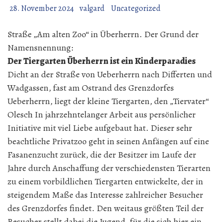
28. November 2024
valgard
Uncategorized
Straße „Am alten Zoo“ in Überherrn. Der Grund der
Namensnennung:
Der Tiergarten Überherrn ist ein Kinderparadies
Dicht an der Straße von Ueberherrn nach Differten und
Wadgassen, fast am Ostrand des Grenzdorfes
Ueberherrn, liegt der kleine Tiergarten, den „Tiervater“
Olesch In jahrzehntelanger Arbeit aus persönlicher
Initiative mit viel Liebe aufgebaut hat. Dieser sehr
beachtliche Privatzoo geht in seinen Anfängen auf eine
Fasanenzucht zurück, die der Besitzer im Laufe der
Jahre durch Anschaffung der verschiedensten Tierarten
zu einem vorbildlichen Tiergarten entwickelte, der in
steigendem Maße das Interesse zahlreicher Besucher
des Grenzdorfes findet. Den weitaus größten Teil der
Besucher stellt dabei die Jugend, für die sich hier ein