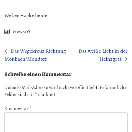
Weber Hacke heute
Views:
0
Beitragsnavigation
←
Das Wegekreuz Richtung
Das weiße Licht in der
Monbach/Mondorf
Heinzgrät
→
Schreibe einen Kommentar
Deine E-Mail-Adresse wird nicht veröffentlicht.
Erforderliche
Felder sind mit
*
markiert
Kommentar
*