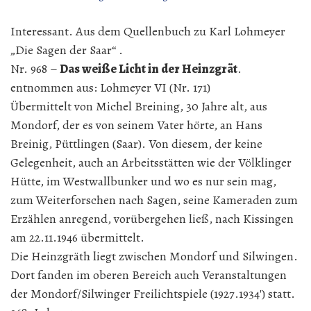
Interessant. Aus dem Quellenbuch zu Karl Lohmeyer
„Die Sagen der Saar“ .
Nr. 968 –
Das weiße Licht in der Heinzgrät
.
entnommen aus: Lohmeyer VI (Nr. 171)
Übermittelt von Michel Breining, 30 Jahre alt, aus
Mondorf, der es von seinem Vater hörte, an Hans
Breinig, Püttlingen (Saar). Von diesem, der keine
Gelegenheit, auch an Arbeitsstätten wie der Völklinger
Hütte, im Westwallbunker und wo es nur sein mag,
zum Weiterforschen nach Sagen, seine Kameraden zum
Erzählen anregend, vorübergehen ließ, nach Kissingen
am 22.11.1946 übermittelt.
Die Heinzgräth liegt zwischen Mondorf und Silwingen.
Dort fanden im oberen Bereich auch Veranstaltungen
der Mondorf/Silwinger Freilichtspiele (1927.1934′) statt.