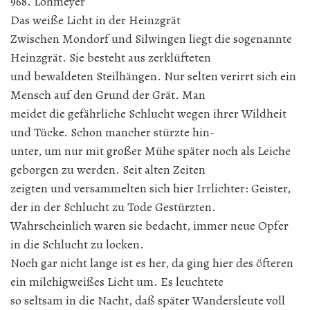
968. Lohmeyer
Das weiße Licht in der Heinzgrät
Zwischen Mondorf und Silwingen liegt die sogenannte
Heinzgrät. Sie besteht aus zerklüfteten
und bewaldeten Steilhängen. Nur selten verirrt sich ein
Mensch auf den Grund der Grät. Man
meidet die gefährliche Schlucht wegen ihrer Wildheit
und Tücke. Schon mancher stürzte hin-
unter, um nur mit großer Mühe später noch als Leiche
geborgen zu werden. Seit alten Zeiten
zeigten und versammelten sich hier Irrlichter: Geister,
der in der Schlucht zu Tode Gestürzten.
Wahrscheinlich waren sie bedacht, immer neue Opfer
in die Schlucht zu locken.
Noch gar nicht lange ist es her, da ging hier des öfteren
ein milchigweißes Licht um. Es leuchtete
so seltsam in die Nacht, daß später Wandersleute voll