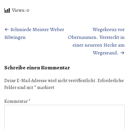
Views:
0
Beitragsnavigation
←
Schmiede Meister Weber
Wegekreuz vor
Silwingen
Obernaumen. Versteckt in
einer neueren Hecke am
Wegesrand.
→
Schreibe einen Kommentar
Deine E-Mail-Adresse wird nicht veröffentlicht.
Erforderliche
Felder sind mit
*
markiert
Kommentar
*