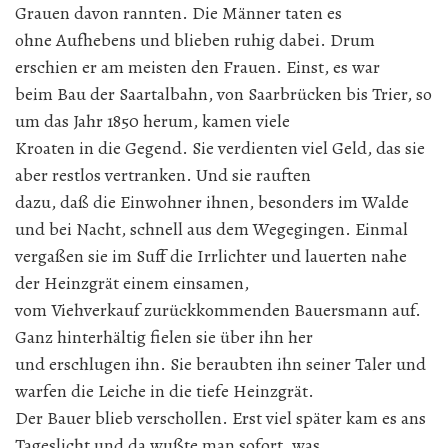
Grauen davon rannten. Die Männer taten es
ohne Aufhebens und blieben ruhig dabei. Drum
erschien er am meisten den Frauen. Einst, es war
beim Bau der Saartalbahn, von Saarbrücken bis Trier, so
um das Jahr 1850 herum, kamen viele
Kroaten in die Gegend. Sie verdienten viel Geld, das sie
aber restlos vertranken. Und sie rauften
dazu, daß die Einwohner ihnen, besonders im Walde
und bei Nacht, schnell aus dem Wegegingen. Einmal
vergaßen sie im Suff die Irrlichter und lauerten nahe
der Heinzgrät einem einsamen,
vom Viehverkauf zurückkommenden Bauersmann auf.
Ganz hinterhältig fielen sie über ihn her
und erschlugen ihn. Sie beraubten ihn seiner Taler und
warfen die Leiche in die tiefe Heinzgrät.
Der Bauer blieb verschollen. Erst viel später kam es ans
Tageslicht und da wußte man sofort, was