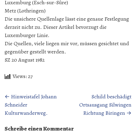
Luxemburg (Esch-sur-Sûre)
Metz (Lothringen)
Die unsichere Quellenlage lässt eine genaue Festlegung
derzeit nicht zu. Dieser Artikel bevorzugt die
Luxemburger Linie.
Die Quellen, viele liegen mir vor, müssen gesichtet und
gegenüber gestellt werden.
SZ 20 August 1982
Views:
27
Beitragsnavigation
←
Hinweistafel Johann
Schild beschädigt
Schneider
Ortsausgang Silwingen
Kulturwanderweg.
Richtung Biringen
→
Schreibe einen Kommentar