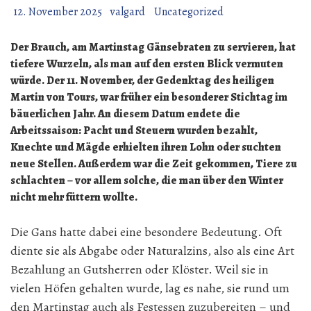
12. November 2025
valgard
Uncategorized
Der Brauch, am Martinstag Gänsebraten zu servieren, hat
tiefere Wurzeln, als man auf den ersten Blick vermuten
würde. Der 11. November, der Gedenktag des heiligen
Martin von Tours, war früher ein besonderer Stichtag im
bäuerlichen Jahr. An diesem Datum endete die
Arbeitssaison: Pacht und Steuern wurden bezahlt,
Knechte und Mägde erhielten ihren Lohn oder suchten
neue Stellen. Außerdem war die Zeit gekommen, Tiere zu
schlachten – vor allem solche, die man über den Winter
nicht mehr füttern wollte.
Die Gans hatte dabei eine besondere Bedeutung. Oft
diente sie als Abgabe oder Naturalzins, also als eine Art
Bezahlung an Gutsherren oder Klöster. Weil sie in
vielen Höfen gehalten wurde, lag es nahe, sie rund um
den Martinstag auch als Festessen zuzubereiten – und