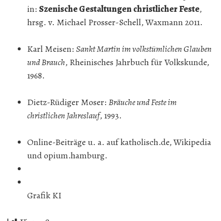
in:
Szenische Gestaltungen christlicher Feste
,
hrsg. v. Michael Prosser-Schell, Waxmann 2011.
Karl Meisen:
Sankt Martin im volkstümlichen Glauben
und Brauch
, Rheinisches Jahrbuch für Volkskunde,
1968.
Dietz-Rüdiger Moser:
Bräuche und Feste im
christlichen Jahreslauf
, 1993.
Online-Beiträge u. a. auf katholisch.de, Wikipedia
und opium.hamburg.
Grafik KI