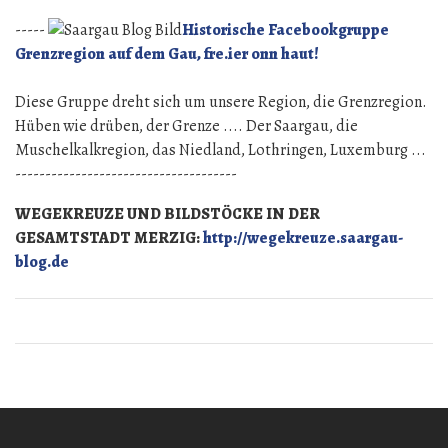
-----
Historische Facebookgruppe
Grenzregion auf dem Gau, fre.ier onn haut!
Diese Gruppe dreht sich um unsere Region, die Grenzregion.
Hüben wie drüben, der Grenze .... Der Saargau, die
Muschelkalkregion, das Niedland, Lothringen, Luxemburg ...
-------------------------------------
WEGEKREUZE UND BILDSTÖCKE IN DER
GESAMTSTADT MERZIG:
http://wegekreuze.saargau-
blog.de