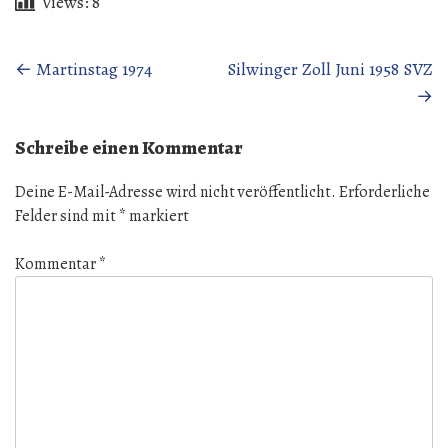
Views:
8
Beitragsnavigation
←
Martinstag 1974
Silwinger Zoll Juni 1958 SVZ
→
Schreibe einen Kommentar
Deine E-Mail-Adresse wird nicht veröffentlicht.
Erforderliche
Felder sind mit
*
markiert
Kommentar
*