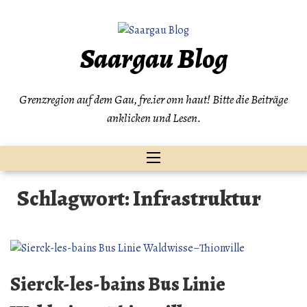
Zum
Inhalt
springen
Saargau Blog
Grenzregion auf dem Gau, fre.ier onn haut! Bitte die Beiträge
anklicken und Lesen.
Schlagwort:
Infrastruktur
Sierck-les-bains Bus Linie