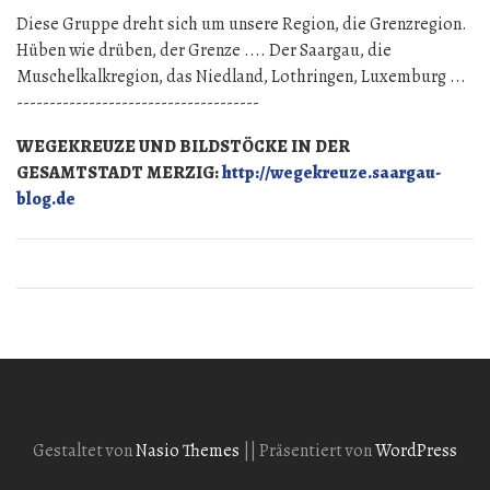
Diese Gruppe dreht sich um unsere Region, die Grenzregion.
Hüben wie drüben, der Grenze .... Der Saargau, die
Muschelkalkregion, das Niedland, Lothringen, Luxemburg ...
-------------------------------------
WEGEKREUZE UND BILDSTÖCKE IN DER
GESAMTSTADT MERZIG:
http://wegekreuze.saargau-
blog.de
Gestaltet von
Nasio Themes
||
Präsentiert von
WordPress