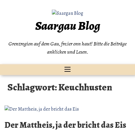
Zum
Inhalt
springen
Saargau Blog
Grenzregion auf dem Gau, fre.ier onn haut! Bitte die Beiträge
anklicken und Lesen.
Schlagwort:
Keuchhusten
Der Mattheis, ja der bricht das Eis