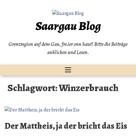
Zum
Inhalt
springen
Saargau Blog
Grenzregion auf dem Gau, fre.ier onn haut! Bitte die Beiträge
anklicken und Lesen.
Schlagwort:
Winzerbrauch
Der Mattheis, ja der bricht das Eis