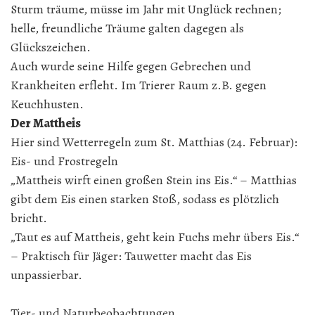
Sturm träume, müsse im Jahr mit Unglück rechnen;
helle, freundliche Träume galten dagegen als
Glückszeichen.
Auch wurde seine Hilfe gegen Gebrechen und
Krankheiten erfleht. Im Trierer Raum z.B. gegen
Keuchhusten.
Der Mattheis
Hier sind Wetterregeln zum St. Matthias (24. Februar):
Eis- und Frostregeln
„Mattheis wirft einen großen Stein ins Eis.“ – Matthias
gibt dem Eis einen starken Stoß, sodass es plötzlich
bricht.
​„Taut es auf Mattheis, geht kein Fuchs mehr übers Eis.“
– Praktisch für Jäger: Tauwetter macht das Eis
unpassierbar.
Tier- und Naturbeobachtungen