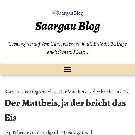
Zum
Inhalt
springen
Saargau Blog
Grenzregion auf dem Gau, fre.ier onn haut! Bitte die Beiträge
anklicken und Lesen.
Start
»
Uncategorized
» Der Mattheis, ja der bricht das Eis
Der Mattheis, ja der bricht das
Eis
24. Februar 2026
valgard
Uncategorized