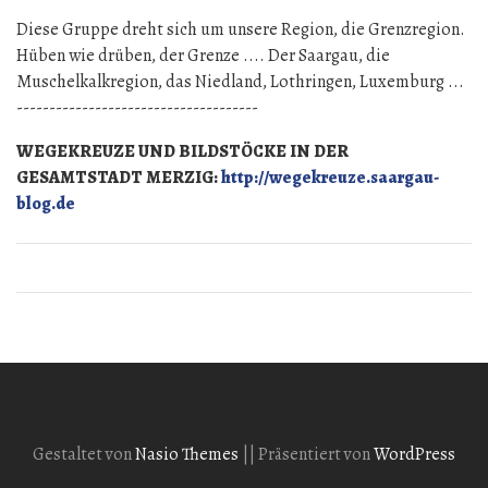
Diese Gruppe dreht sich um unsere Region, die Grenzregion.
Hüben wie drüben, der Grenze .... Der Saargau, die
Muschelkalkregion, das Niedland, Lothringen, Luxemburg ...
-------------------------------------
WEGEKREUZE UND BILDSTÖCKE IN DER
GESAMTSTADT MERZIG:
http://wegekreuze.saargau-
blog.de
Gestaltet von
Nasio Themes
||
Präsentiert von
WordPress