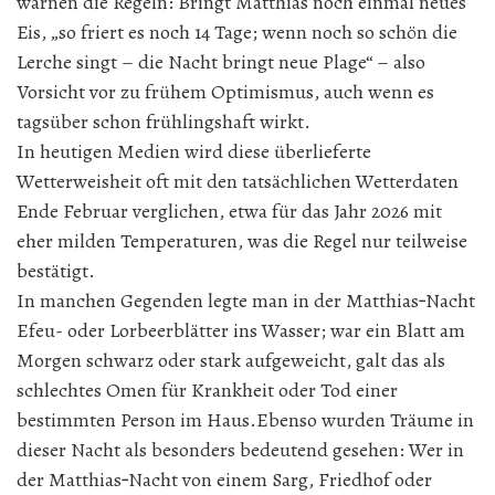
warnen die Regeln: Bringt Matthias noch einmal neues
Eis, „so friert es noch 14 Tage; wenn noch so schön die
Lerche singt – die Nacht bringt neue Plage“ – also
Vorsicht vor zu frühem Optimismus, auch wenn es
tagsüber schon frühlingshaft wirkt.
In heutigen Medien wird diese überlieferte
Wetterweisheit oft mit den tatsächlichen Wetterdaten
Ende Februar verglichen, etwa für das Jahr 2026 mit
eher milden Temperaturen, was die Regel nur teilweise
bestätigt.
In manchen Gegenden legte man in der Matthias‑Nacht
Efeu- oder Lorbeerblätter ins Wasser; war ein Blatt am
Morgen schwarz oder stark aufgeweicht, galt das als
schlechtes Omen für Krankheit oder Tod einer
bestimmten Person im Haus.Ebenso wurden Träume in
dieser Nacht als besonders bedeutend gesehen: Wer in
der Matthias‑Nacht von einem Sarg, Friedhof oder