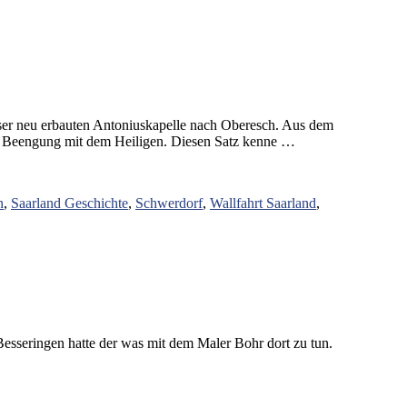
ieser neu erbauten Antoniuskapelle nach Oberesch. Aus dem
te Beengung mit dem Heiligen. Diesen Satz kenne …
n
,
Saarland Geschichte
,
Schwerdorf
,
Wallfahrt Saarland
,
esseringen hatte der was mit dem Maler Bohr dort zu tun.