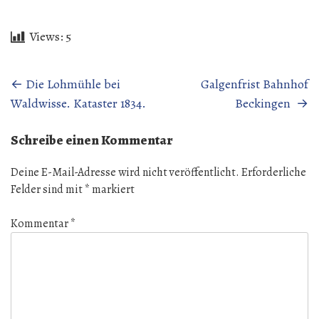
Views:
5
Beitragsnavigation
←
Die Lohmühle bei
Galgenfrist Bahnhof
Waldwisse. Kataster 1834.
Beckingen
→
Schreibe einen Kommentar
Deine E-Mail-Adresse wird nicht veröffentlicht.
Erforderliche
Felder sind mit
*
markiert
Kommentar
*