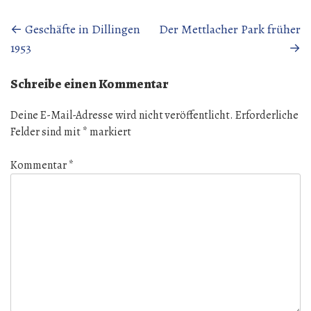
Beitragsnavigation
←
Geschäfte in Dillingen
Der Mettlacher Park früher
1953
→
Schreibe einen Kommentar
Deine E-Mail-Adresse wird nicht veröffentlicht.
Erforderliche
Felder sind mit
*
markiert
Kommentar
*