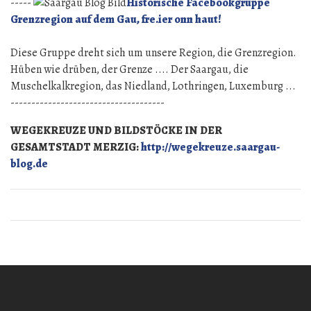
-----
Historische Facebookgruppe
Grenzregion auf dem Gau, fre.ier onn haut!
Diese Gruppe dreht sich um unsere Region, die Grenzregion.
Hüben wie drüben, der Grenze .... Der Saargau, die
Muschelkalkregion, das Niedland, Lothringen, Luxemburg ...
-------------------------------------
WEGEKREUZE UND BILDSTÖCKE IN DER
GESAMTSTADT MERZIG:
http://wegekreuze.saargau-
blog.de