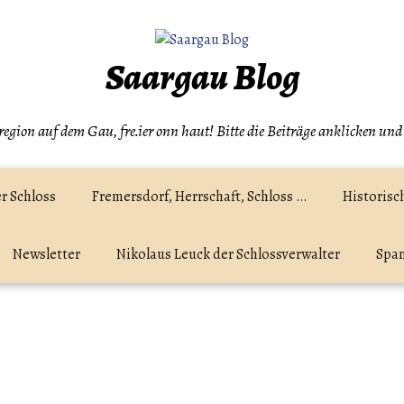
Saargau Blog
egion auf dem Gau, fre.ier onn haut! Bitte die Beiträge anklicken und
r Schloss
Fremersdorf, Herrschaft, Schloss …
Historisc
Newsletter
Nikolaus Leuck der Schlossverwalter
Spam