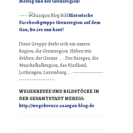
Merzig und der Grenzregion!
-----
Historische
Facebookgruppe Grenzregion auf dem
Gau, fre.ier onn haut!
Diese Gruppe dreht sich um unsere
Region, die Grenzregion. Hüben wie
drüben, der Grenze .... Der Saargau, die
Muschelkalkregion, das Niedland,
Lothringen, Luxemburg ... -----------------
--------------------
WEGEKREUZE UND BILDSTÖCKE IN
DER GESAMTSTADT MERZIG:
http://wegekreuze.saargau-blog.de