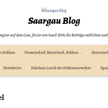
Saargau Blog
egion auf dem Gau, fre.ier onn haut! Bitte die Beiträge anklicken und
r Schloss
Fremersdorf, Herrschaft, Schloss …
Historisc
Newsletter
Nikolaus Leuck der Schlossverwalter
Spam
el