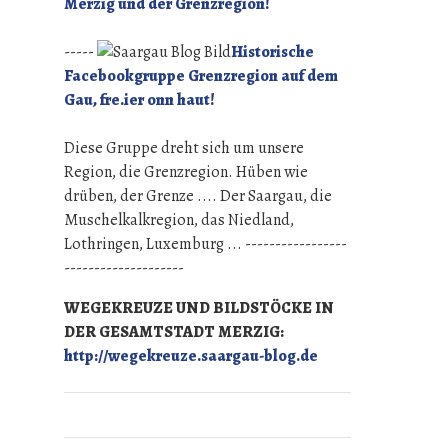
Merzig und der Grenzregion!
-----
Historische
Facebookgruppe Grenzregion auf dem
Gau, fre.ier onn haut!
Diese Gruppe dreht sich um unsere
Region, die Grenzregion. Hüben wie
drüben, der Grenze .... Der Saargau, die
Muschelkalkregion, das Niedland,
Lothringen, Luxemburg ... -----------------
--------------------
WEGEKREUZE UND BILDSTÖCKE IN
DER GESAMTSTADT MERZIG:
http://wegekreuze.saargau-blog.de