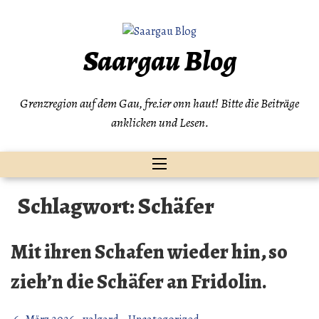
Zum
Inhalt
springen
Saargau Blog
Grenzregion auf dem Gau, fre.ier onn haut! Bitte die Beiträge
anklicken und Lesen.
Schlagwort:
Schäfer
Mit ihren Schafen wieder hin, so
zieh’n die Schäfer an Fridolin.