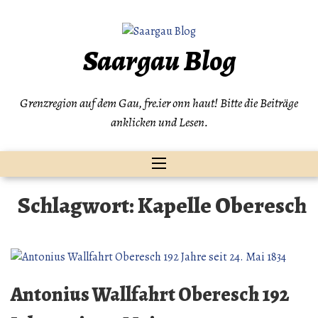
Zum
Inhalt
springen
Saargau Blog
Grenzregion auf dem Gau, fre.ier onn haut! Bitte die Beiträge
anklicken und Lesen.
Schlagwort:
Kapelle Oberesch
Antonius Wallfahrt Oberesch 192