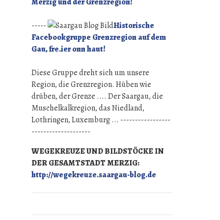
Merzig und der Grenzregion!
-----
Historische
Facebookgruppe Grenzregion auf dem
Gau, fre.ier onn haut!
Diese Gruppe dreht sich um unsere
Region, die Grenzregion. Hüben wie
drüben, der Grenze .... Der Saargau, die
Muschelkalkregion, das Niedland,
Lothringen, Luxemburg ... -----------------
--------------------
WEGEKREUZE UND BILDSTÖCKE IN
DER GESAMTSTADT MERZIG:
http://wegekreuze.saargau-blog.de