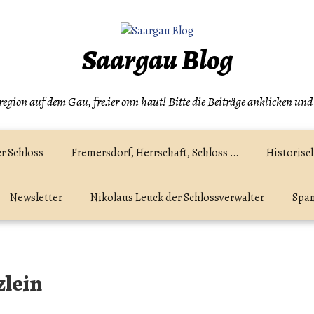
Saargau Blog
egion auf dem Gau, fre.ier onn haut! Bitte die Beiträge anklicken und
r Schloss
Fremersdorf, Herrschaft, Schloss …
Historisc
Newsletter
Nikolaus Leuck der Schlossverwalter
Spam
lein