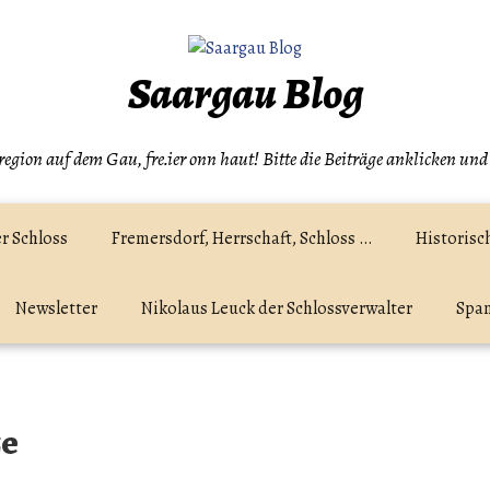
Saargau Blog
egion auf dem Gau, fre.ier onn haut! Bitte die Beiträge anklicken und
r Schloss
Fremersdorf, Herrschaft, Schloss …
Historisc
Newsletter
Nikolaus Leuck der Schlossverwalter
Spam
ze