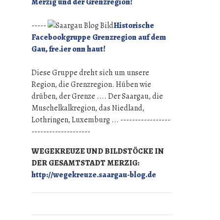
Merzig und der Grenzregion!
-----
Historische
Facebookgruppe Grenzregion auf dem
Gau, fre.ier onn haut!
Diese Gruppe dreht sich um unsere
Region, die Grenzregion. Hüben wie
drüben, der Grenze .... Der Saargau, die
Muschelkalkregion, das Niedland,
Lothringen, Luxemburg ... -----------------
--------------------
WEGEKREUZE UND BILDSTÖCKE IN
DER GESAMTSTADT MERZIG:
http://wegekreuze.saargau-blog.de