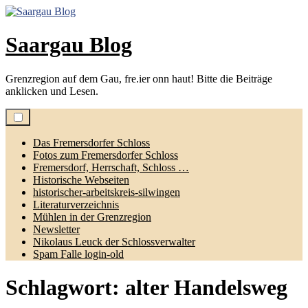
Zum
Inhalt
springen
Saargau Blog
Grenzregion auf dem Gau, fre.ier onn haut! Bitte die Beiträge
anklicken und Lesen.
Das Fremersdorfer Schloss
Fotos zum Fremersdorfer Schloss
Fremersdorf, Herrschaft, Schloss …
Historische Webseiten
historischer-arbeitskreis-silwingen
Literaturverzeichnis
Mühlen in der Grenzregion
Newsletter
Nikolaus Leuck der Schlossverwalter
Spam Falle login-old
Schlagwort:
alter Handelsweg