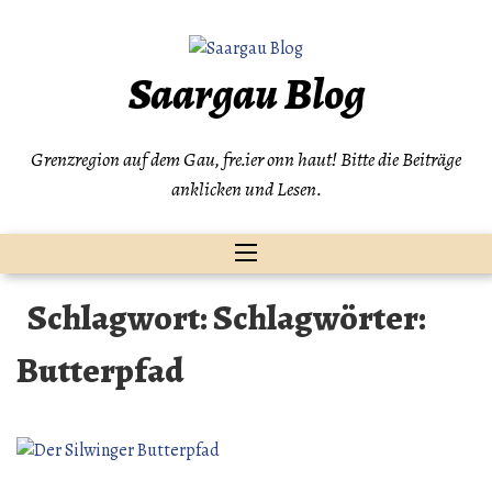
Zum
Inhalt
springen
Saargau Blog
Grenzregion auf dem Gau, fre.ier onn haut! Bitte die Beiträge
anklicken und Lesen.
Schlagwort:
Schlagwörter:
Butterpfad