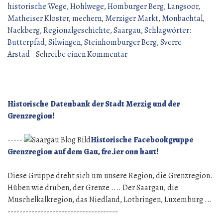
historische Wege
,
Hohlwege
,
Homburger Berg
,
Langsoor
,
Matheiser Kloster
,
mechern
,
Merziger Markt
,
Monbachtal
,
Nackberg
,
Regionalgeschichte
,
Saargau
,
Schlagwörter:
Butterpfad
,
Silwingen
,
Steinhomburger Berg
,
Sverre
zu
Arstad
Schreibe einen Kommentar
Der
Silwinger
Butterpfad
Historische Datenbank der Stadt Merzig und der
Grenzregion!
-----
Historische Facebookgruppe
Grenzregion auf dem Gau, fre.ier onn haut!
Diese Gruppe dreht sich um unsere Region, die Grenzregion.
Hüben wie drüben, der Grenze .... Der Saargau, die
Muschelkalkregion, das Niedland, Lothringen, Luxemburg ...
-------------------------------------