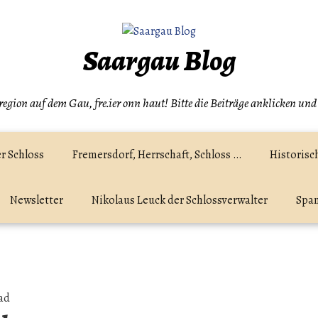
Saargau Blog
egion auf dem Gau, fre.ier onn haut! Bitte die Beiträge anklicken und
r Schloss
Fremersdorf, Herrschaft, Schloss …
Historisc
Newsletter
Nikolaus Leuck der Schlossverwalter
Spam
ad