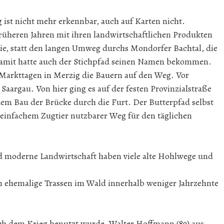
ist nicht mehr erkennbar, auch auf Karten nicht.
rüheren Jahren mit ihren landwirtschaftlichen Produkten
ie, statt den langen Umweg durchs Mondorfer Bachtal, die
amit hatte auch der Stichpfad seinen Namen bekommen.
 Markttagen in Merzig die Bauern auf den Weg. Vor
 Saargau. Von hier ging es auf der festen Provinzialstraße
em Bau der Brücke durch die Furt. Der Butterpfad selbst
 einfachem Zugtier nutzbarer Weg für den täglichen
moderne Landwirtschaft haben viele alte Hohlwege und
n ehemalige Trassen im Wald innerhalb weniger Jahrzehnte
ach dem Krieg benutzt wurde. Walter Hoffmann (89) aus