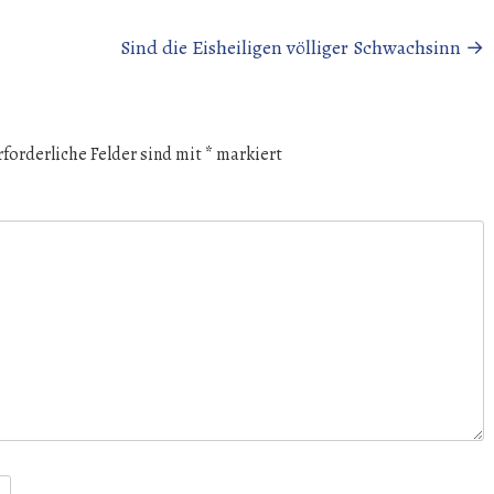
Sind die Eisheiligen völliger Schwachsinn
→
rforderliche Felder sind mit
*
markiert