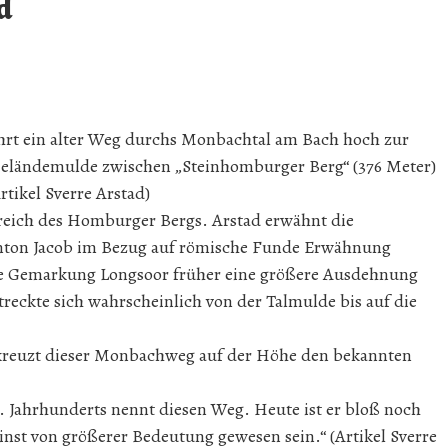
d
hrt ein alter Weg durchs Monbachtal am Bach hoch zur
Geländemulde zwischen „Steinhomburger Berg“ (376 Meter)
tikel Sverre Arstad)
ereich des Homburger Bergs. Arstad erwähnt die
nton Jacob im Bezug auf römische Funde Erwähnung
die Gemarkung Longsoor früher eine größere Ausdehnung
streckte sich wahrscheinlich von der Talmulde bis auf die
kreuzt dieser Monbachweg auf der Höhe den bekannten
3. Jahrhunderts nennt diesen Weg. Heute ist er bloß noch
inst von größerer Bedeutung gewesen sein.“ (Artikel Sverre