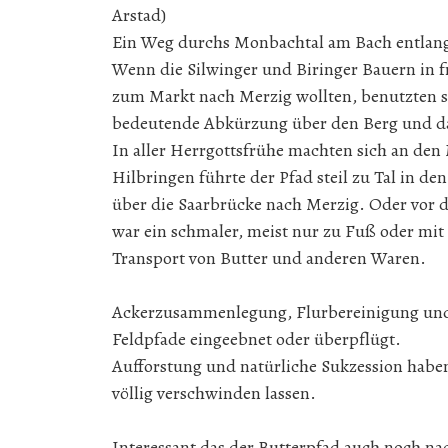
Arstad)
Ein Weg durchs Monbachtal am Bach entlang 
Wenn die Silwinger und Biringer Bauern in f
zum Markt nach Merzig wollten, benutzten s
bedeutende Abkürzung über den Berg und d
In aller Herrgottsfrühe machten sich an den
Hilbringen führte der Pfad steil zu Tal in den
über die Saarbrücke nach Merzig. Oder vor d
war ein schmaler, meist nur zu Fuß oder mit
Transport von Butter und anderen Waren.
Ackerzusammenlegung, Flurbereinigung und 
Feldpfade eingeebnet oder überpflügt.
Aufforstung und natürliche Sukzession habe
völlig verschwinden lassen.
Interessant das der Butterpfad auch noch n