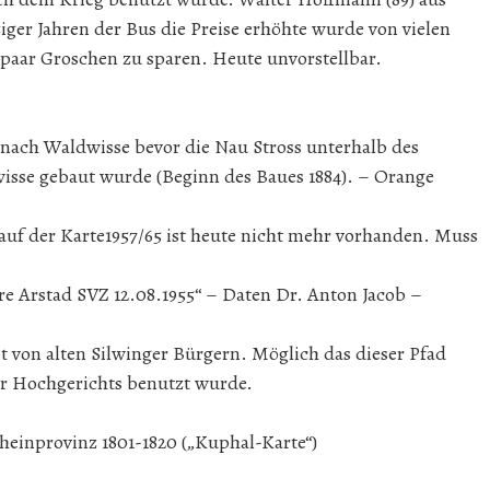
ger Jahren der Bus die Preise erhöhte wurde von vielen
 paar Groschen zu sparen. Heute unvorstellbar.
ach Waldwisse bevor die Nau Stross unterhalb des
sse gebaut wurde (Beginn des Baues 1884). – Orange
, auf der Karte1957/65 ist heute nicht mehr vorhanden. Muss
re Arstad SVZ 12.08.1955“ – Daten Dr. Anton Jacob –
t von alten Silwinger Bürgern. Möglich das dieser Pfad
r Hochgerichts benutzt wurde.
heinprovinz 1801-1820 („Kuphal-Karte“)