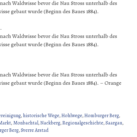
ach Waldwisse bevor die Nau Stross unterhalb des
sse gebaut wurde (Beginn des Baues 1884).
.
ach Waldwisse bevor die Nau Stross unterhalb des
sse gebaut wurde (Beginn des Baues 1884).
ach Waldwisse bevor die Nau Stross unterhalb des
sse gebaut wurde (Beginn des Baues 1884). – Orange
ereinigung
,
historische Wege
,
Hohlwege
,
Homburger Berg
,
Markt
,
Monbachtal
,
Nackberg
,
Regionalgeschichte
,
Saargau
,
ger Berg
,
Sverre Arstad