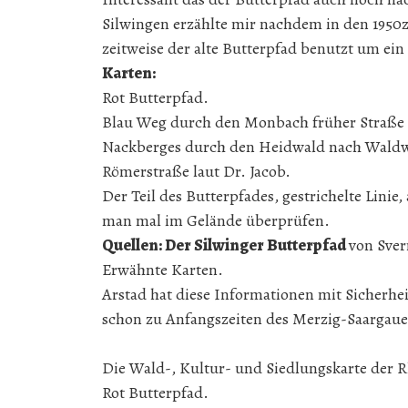
Silwingen erzählte mir nachdem in den 1950zi
zeitweise der alte Butterpfad benutzt um ein
Karten:
Rot Butterpfad.
Blau Weg durch den Monbach früher Straße n
Nackberges durch den Heidwald nach Waldwi
Römerstraße laut Dr. Jacob.
Der Teil des Butterpfades, gestrichelte Linie
man mal im Gelände überprüfen.
Quellen: Der Silwinger Butterpfad
von Sver
Erwähnte Karten.
Arstad hat diese Informationen mit Sicherhei
schon zu Anfangszeiten des Merzig-Saargaue
Die Wald-, Kultur- und Siedlungskarte der R
Rot Butterpfad.