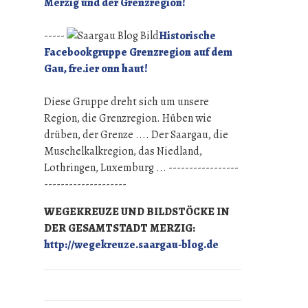
Merzig und der Grenzregion!
-----
Historische
Facebookgruppe Grenzregion auf dem
Gau, fre.ier onn haut!
Diese Gruppe dreht sich um unsere
Region, die Grenzregion. Hüben wie
drüben, der Grenze .... Der Saargau, die
Muschelkalkregion, das Niedland,
Lothringen, Luxemburg ... -----------------
--------------------
WEGEKREUZE UND BILDSTÖCKE IN
DER GESAMTSTADT MERZIG:
http://wegekreuze.saargau-blog.de