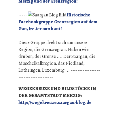
Merzig und der Grenzregion!
-----
Historische
Facebookgruppe Grenzregion auf dem
Gau, fre.ier onn haut!
Diese Gruppe dreht sich um unsere
Region, die Grenzregion. Hüben wie
drüben, der Grenze .... Der Saargau, die
Muschelkalkregion, das Niedland,
Lothringen, Luxemburg ... -----------------
--------------------
WEGEKREUZE UND BILDSTÖCKE IN
DER GESAMTSTADT MERZIG:
http://wegekreuze.saargau-blog.de