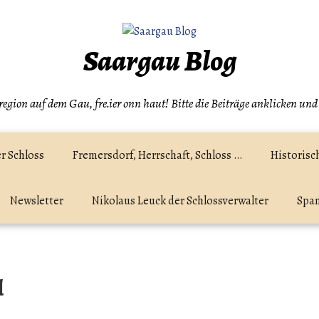
Saargau Blog
egion auf dem Gau, fre.ier onn haut! Bitte die Beiträge anklicken und
r Schloss
Fremersdorf, Herrschaft, Schloss …
Historisc
Newsletter
Nikolaus Leuck der Schlossverwalter
Spam
l