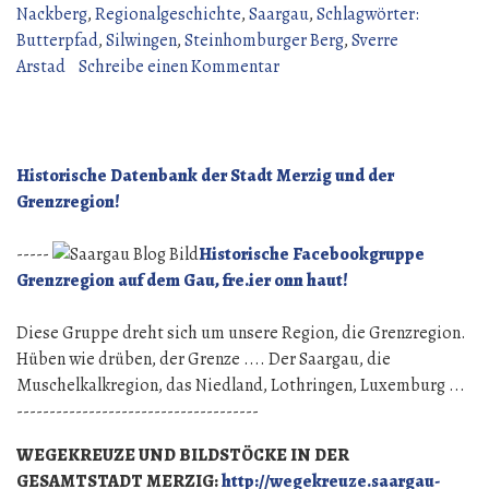
Nackberg
,
Regionalgeschichte
,
Saargau
,
Schlagwörter:
Butterpfad
,
Silwingen
,
Steinhomburger Berg
,
Sverre
zu
Arstad
Schreibe einen Kommentar
Der
Silwinger
Butterpfad
Historische Datenbank der Stadt Merzig und der
Grenzregion!
-----
Historische Facebookgruppe
Grenzregion auf dem Gau, fre.ier onn haut!
Diese Gruppe dreht sich um unsere Region, die Grenzregion.
Hüben wie drüben, der Grenze .... Der Saargau, die
Muschelkalkregion, das Niedland, Lothringen, Luxemburg ...
-------------------------------------
WEGEKREUZE UND BILDSTÖCKE IN DER
GESAMTSTADT MERZIG:
http://wegekreuze.saargau-