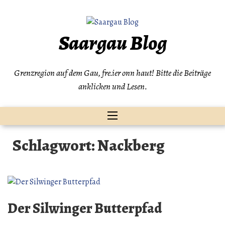
Zum
Inhalt
springen
Saargau Blog
Grenzregion auf dem Gau, fre.ier onn haut! Bitte die Beiträge
anklicken und Lesen.
Schlagwort:
Nackberg
Der Silwinger Butterpfad