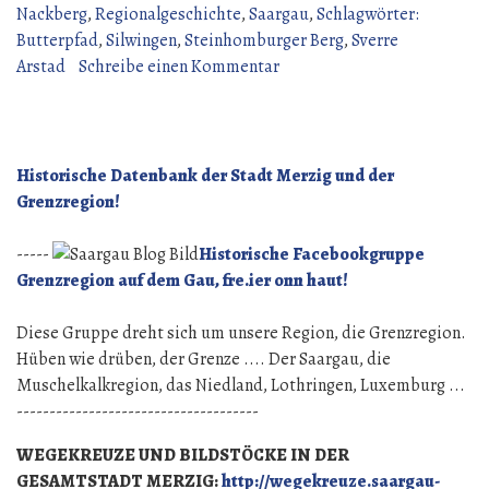
Nackberg
,
Regionalgeschichte
,
Saargau
,
Schlagwörter:
Butterpfad
,
Silwingen
,
Steinhomburger Berg
,
Sverre
zu
Arstad
Schreibe einen Kommentar
Der
Silwinger
Butterpfad
Historische Datenbank der Stadt Merzig und der
Grenzregion!
-----
Historische Facebookgruppe
Grenzregion auf dem Gau, fre.ier onn haut!
Diese Gruppe dreht sich um unsere Region, die Grenzregion.
Hüben wie drüben, der Grenze .... Der Saargau, die
Muschelkalkregion, das Niedland, Lothringen, Luxemburg ...
-------------------------------------
WEGEKREUZE UND BILDSTÖCKE IN DER
GESAMTSTADT MERZIG:
http://wegekreuze.saargau-