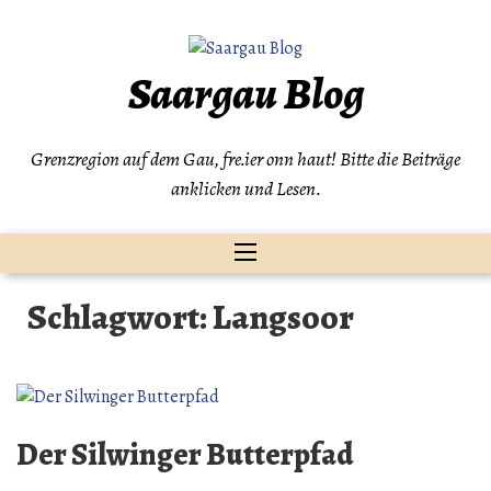
Zum
Inhalt
springen
Saargau Blog
Grenzregion auf dem Gau, fre.ier onn haut! Bitte die Beiträge
anklicken und Lesen.
Schlagwort:
Langsoor
Der Silwinger Butterpfad