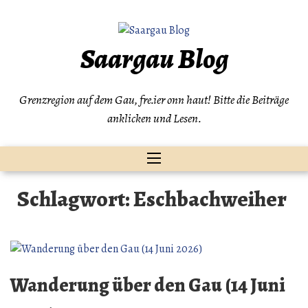
Zum
Inhalt
springen
Saargau Blog
Grenzregion auf dem Gau, fre.ier onn haut! Bitte die Beiträge
anklicken und Lesen.
Schlagwort:
Eschbachweiher
Wanderung über den Gau (14 Juni