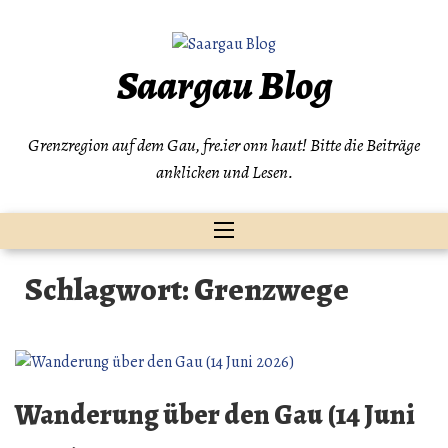
Zum
Inhalt
springen
Saargau Blog
Grenzregion auf dem Gau, fre.ier onn haut! Bitte die Beiträge
anklicken und Lesen.
Schlagwort:
Grenzwege
Wanderung über den Gau (14 Juni