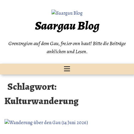
Zum
Inhalt
springen
Saargau Blog
Grenzregion auf dem Gau, fre.ier onn haut! Bitte die Beiträge
anklicken und Lesen.
Schlagwort:
Kulturwanderung