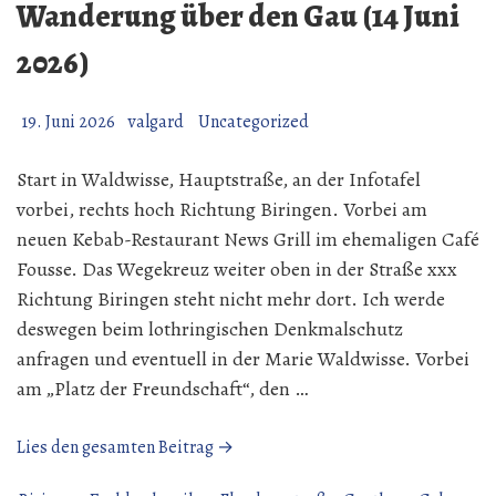
Wanderung über den Gau (14 Juni
2026)
19. Juni 2026
valgard
Uncategorized
Start in Waldwisse, Hauptstraße, an der Infotafel
vorbei, rechts hoch Richtung Biringen. Vorbei am
neuen Kebab-Restaurant News Grill im ehemaligen Café
Fousse. Das Wegekreuz weiter oben in der Straße xxx
Richtung Biringen steht nicht mehr dort. Ich werde
deswegen beim lothringischen Denkmalschutz
anfragen und eventuell in der Marie Waldwisse. Vorbei
am „Platz der Freundschaft“, den …
„Wanderung
Lies den gesamten Beitrag →
über