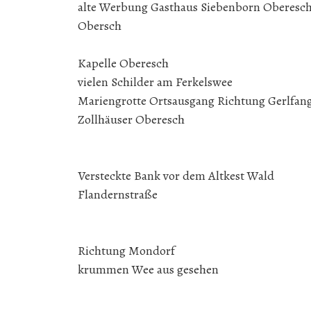
alte Werbung Gasthaus 
Obersch
Kapelle Obe
vielen Schilder am Ferkelswee
Mariengrotte Ortsausgang 
Zollhäuser Oberesch
Versteckte Bank vo
Flandernstraße
Richtung Mon
krummen Wee aus gesehen