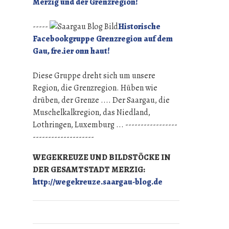
Merzig und der Grenzregion!
-----
Historische
Facebookgruppe Grenzregion auf dem
Gau, fre.ier onn haut!
Diese Gruppe dreht sich um unsere
Region, die Grenzregion. Hüben wie
drüben, der Grenze .... Der Saargau, die
Muschelkalkregion, das Niedland,
Lothringen, Luxemburg ... -----------------
--------------------
WEGEKREUZE UND BILDSTÖCKE IN
DER GESAMTSTADT MERZIG:
http://wegekreuze.saargau-blog.de