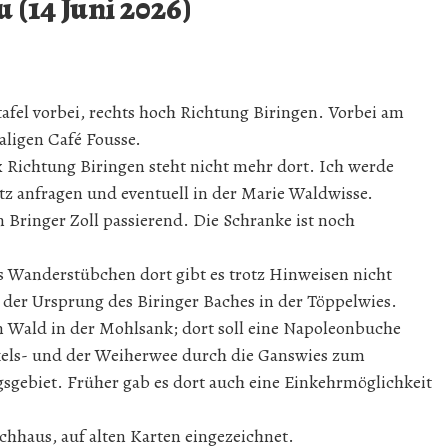
(14 Juni 2026)
tafel vorbei, rechts hoch Richtung Biringen. Vorbei am
ligen Café Fousse.
 Richtung Biringen steht nicht mehr dort. Ich werde
 anfragen und eventuell in der Marie Waldwisse.
n Bringer Zoll passierend. Die Schranke ist noch
s Wanderstübchen dort gibt es trotz Hinweisen nicht
der Ursprung des Biringer Baches in der Töppelwies.
n Wald in der Mohlsank; dort soll eine Napoleonbuche
kels- und der Weiherwee durch die Ganswies zum
gebiet. Früher gab es dort auch eine Einkehrmöglichkeit
hhaus, auf alten Karten eingezeichnet.