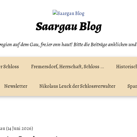
Saargau Blog
egion auf dem Gau, fre.ier onn haut! Bitte die Beiträge anklicken und
r Schloss
Fremersdorf, Herrschaft, Schloss …
Historisc
Newsletter
Nikolaus Leuck der Schlossverwalter
Spam
 (14 Juni 2026)