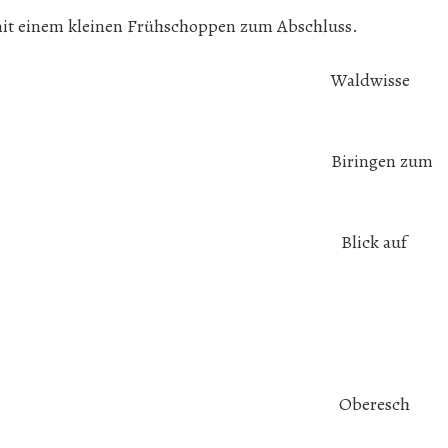
mit einem kleinen Frühschoppen zum Abschluss.
e Waldwisse
ringen Biringen zum
chhaus Blick auf
d Weiherwee
iher Oberesch