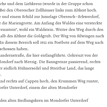
irche und dem Liehkreuz (wurde in der Gruppe schon
Bei den Oberescher Zollhäuser links zum Altkest hoch.
pe und einem Schild zur Jumelage Oberesch–Schwerdorf,
 die Mariengrotte. Am Anfang des Waldes eine versteckte
enzstein“, wohl ein Waldstein. Weiter den Weg durch den
halb des Altkest die Goldgrub. Der Weg von Silwingen nach
In diesem Bereich soll 1912 ein Postbote auf dem Weg nach
eschossen haben.
andernstraße, die hier entlangführte. Gekreuzt von der
ondorf nach Merzig. Die Banngrenze passierend, rechts
r südlich Hühnersedel und Streitbar Land, das lange
.
 und rechts auf Cappen hoch, den Krummen Weg runter,
rfer Unterdorf, einem der alten Mondorfer
gt den alten Siedlungskern im Mondorfer Unterdorf