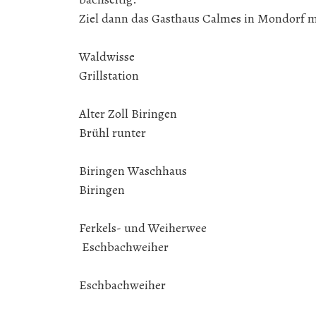
Ziel dann das Gasthaus Calmes in Mondorf 
Waldwiss
Grillstation
Alter Zoll Bi
Brühl runter
Biringen Was
Biringen
Ferkels- un
Eschbachweiher
Eschbachwe