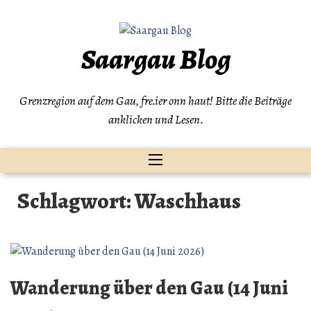
Zum
Inhalt
springen
Saargau Blog
Grenzregion auf dem Gau, fre.ier onn haut! Bitte die Beiträge
anklicken und Lesen.
Schlagwort:
Waschhaus
Wanderung über den Gau (14 Juni