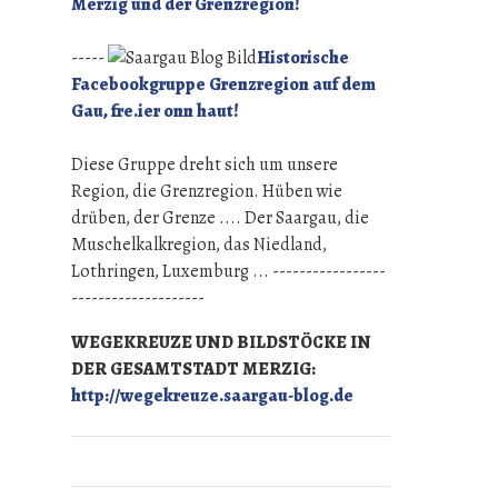
Merzig und der Grenzregion!
-----
Historische
Facebookgruppe Grenzregion auf dem
Gau, fre.ier onn haut!
Diese Gruppe dreht sich um unsere
Region, die Grenzregion. Hüben wie
drüben, der Grenze .... Der Saargau, die
Muschelkalkregion, das Niedland,
Lothringen, Luxemburg ... -----------------
--------------------
WEGEKREUZE UND BILDSTÖCKE IN
DER GESAMTSTADT MERZIG:
http://wegekreuze.saargau-blog.de