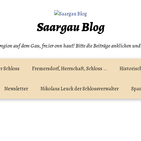
Saargau Blog
egion auf dem Gau, fre.ier onn haut! Bitte die Beiträge anklicken und
r Schloss
Fremersdorf, Herrschaft, Schloss …
Historisc
Newsletter
Nikolaus Leuck der Schlossverwalter
Spam