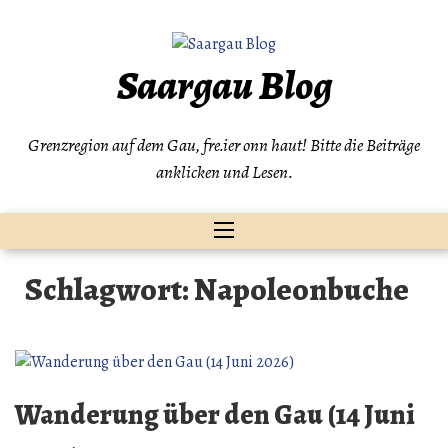
Zum
Inhalt
springen
Saargau Blog
Grenzregion auf dem Gau, fre.ier onn haut! Bitte die Beiträge
anklicken und Lesen.
Schlagwort:
Napoleonbuche
Wanderung über den Gau (14 Juni